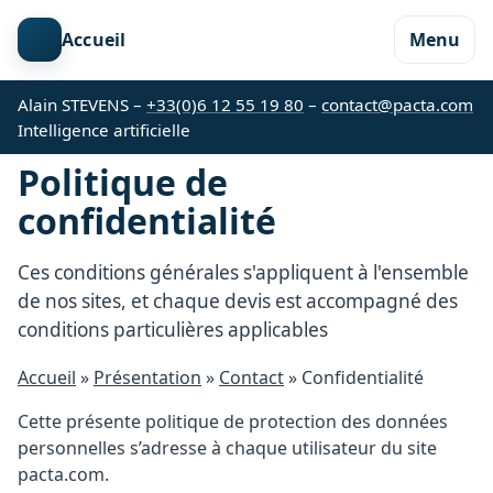
Accueil
Menu
Alain STEVENS –
+33(0)6 12 55 19 80
–
contact@pacta.com
Intelligence artificielle
Politique de
confidentialité
Ces conditions générales s'appliquent à l'ensemble
de nos sites, et chaque devis est accompagné des
conditions particulières applicables
Accueil
»
Présentation
»
Contact
» Confidentialité
Cette présente politique de protection des données
personnelles s’adresse à chaque utilisateur du site
pacta.com.